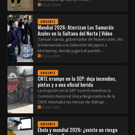
03 Jun 2026
URGENTE
Mundial 2026: Aterrizan Los Samuráis
Azules en la Sultana del Norte | Video
Samuel García, gobernador de Nuevo León, dio
la bienvenida a la Selección de Japón a
Monterrey, donde jugará el partido ...
03 Jun 2026
URGENTE
CNTE irrumpe en la SEP: deja incendios,
pintas y a una oficial herida
La irrupción en la SEP ocurrió mientras la
Comisión Nacional Única Negociadora de la
CNTE retomaba las mesas de diálogo ...
03 Jun 2026
URGENTE
Ébola y mundial 2026: ¿existe un riesgo