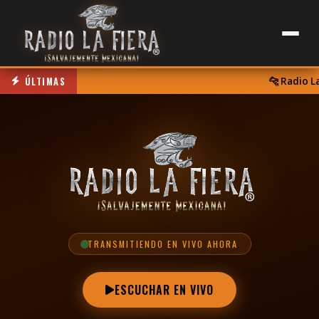
ÚLTIMAS
🐆 Radio La F
TRANSMITIENDO EN VIVO AHORA
ESCUCHAR EN VIVO