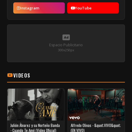
Instagram
YouTube
Espacio Publicitario
300x250px
VIDEOS
Julión Álvarez y su Norteño Banda
Alfredo Olivas - &quot;VIVO&quot;
- Cuando Te Amé (Video Oficial)
(EN VIVO)