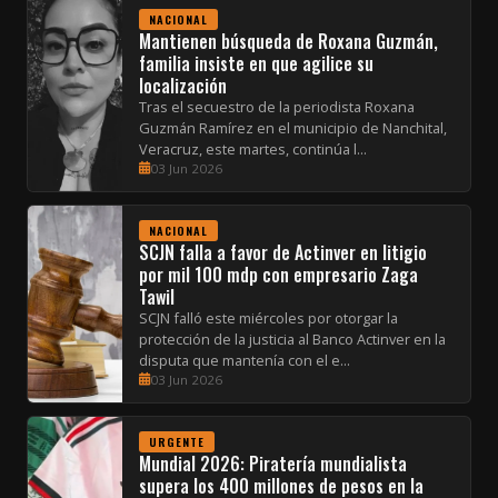
NACIONAL
Mantienen búsqueda de Roxana Guzmán,
familia insiste en que agilice su
localización
Tras el secuestro de la periodista Roxana
Guzmán Ramírez en el municipio de Nanchital,
Veracruz, este martes, continúa l...
03 Jun 2026
NACIONAL
SCJN falla a favor de Actinver en litigio
por mil 100 mdp con empresario Zaga
Tawil
SCJN falló este miércoles por otorgar la
protección de la justicia al Banco Actinver en la
disputa que mantenía con el e...
03 Jun 2026
URGENTE
Mundial 2026: Piratería mundialista
supera los 400 millones de pesos en la