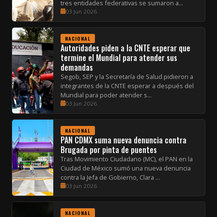
tres entidades federativas se sumaron a...
03 Jun 2026
NACIONAL
Autoridades piden a la CNTE esperar que
termine el Mundial para atender sus
demandas
Segob, SEP y la Secretaría de Salud pidieron a
integrantes de la CNTE esperar a después del
Mundial para poder atender s...
03 Jun 2026
NACIONAL
PAN CDMX suma nueva denuncia contra
Brugada por pinta de puentes
Tras Movimiento Ciudadano (MC), el PAN en la
Ciudad de México sumó una nueva denuncia
contra la Jefa de Gobierno, Clara ...
03 Jun 2026
NACIONAL