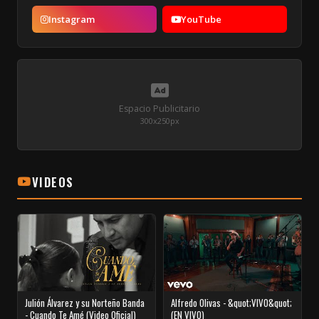
Instagram
YouTube
Espacio Publicitario
300x250px
VIDEOS
Julión Álvarez y su Norteño Banda
Alfredo Olivas - &quot;VIVO&quot;
- Cuando Te Amé (Video Oficial)
(EN VIVO)