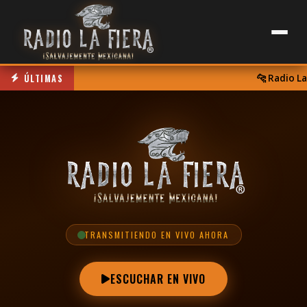
ÚLTIMAS
🐆 Radio La F
TRANSMITIENDO EN VIVO AHORA
ESCUCHAR EN VIVO