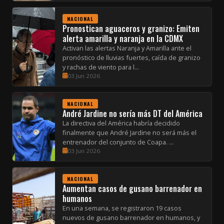
NACIONAL
Pronostican aguaceros y granizo: Emiten
alerta amarilla y naranja en la CDMX
Activan las alertas Naranja y Amarilla ante el
pronóstico de lluvias fuertes, caída de granizo
y rachas de viento para l...
03 Jun 2026
NACIONAL
André Jardine no sería más DT del América
La directiva del América habría decidido
finalmente que André Jardine no será más el
entrenador del conjunto de Coapa. ...
03 Jun 2026
NACIONAL
Aumentan casos de gusano barrenador en
humanos
En una semana, se registraron 19 casos
nuevos de gusano barrenador en humanos, y