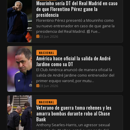
Mourinho sería DT del Real Madrid en caso
de que Florentino Pérez gane la
presidencia
Florentino Pérez presentó a Mourinho como
su nuevo entrenador en caso de que gane la
presidencia del Real Madrid. 📰 Fue...
03 Jun 2026
NACIONAL
América hace oficial la salida de André
Jardine como su DT
El Club América anunció de manera oficial la
salida de André Jardine como entrenador del
primer equipo varonil, por mutu...
03 Jun 2026
NACIONAL
Veterano de guerra toma rehenes y les
amarra bombas durante robo al Chase
Bank
Anthony Searles-Harris, un agresor sexual