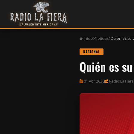
Inicio
Noticias
Quién es su vi
NACIONAL
Quién es su 
01 Abr 2026
Radio La Fiera