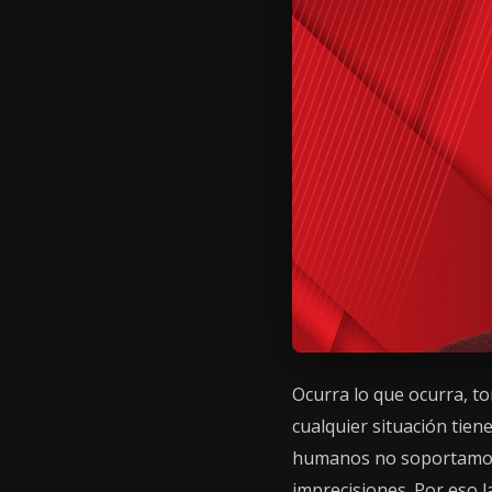
Ocurra lo que ocurra, t
cualquier situación tien
humanos no soportamos 
imprecisiones. Por eso l