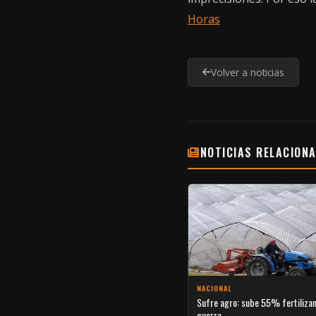
Horas
Volver a noticias
NOTICIAS RELACION
NACIONAL
Sufre agro: sube 55% fertiliza
guerra