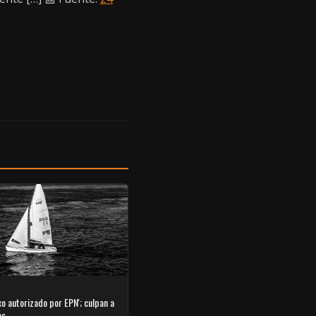
co autorizado por EPN'; culpan a
as