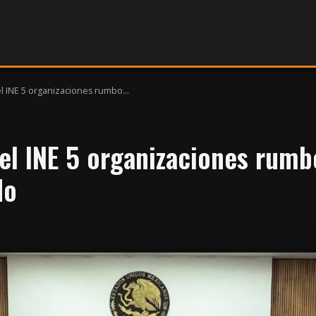
l INE 5 organizaciones rumbo...
el INE 5 organizaciones rumb
do