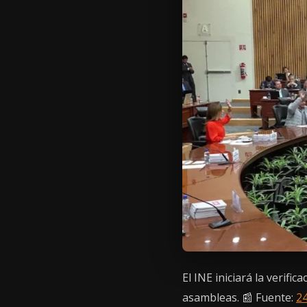
El INE iniciará la verifi
asambleas. 📰 Fuente:
2