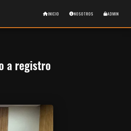
INICIO
NOSOTROS
ADMIN
o a registro