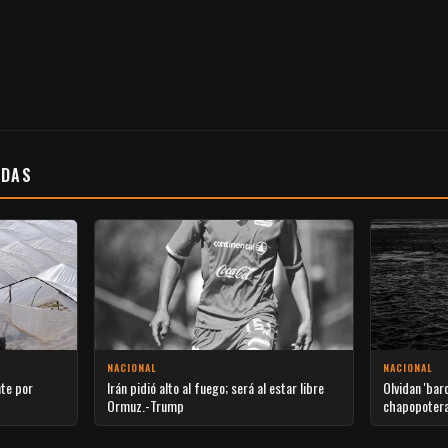
ADAS
NACIONAL
NACIONAL
nte por
Irán pidió alto al fuego; será al estar libre
Olvidan 'bar
Ormuz.-Trump
chapopoter