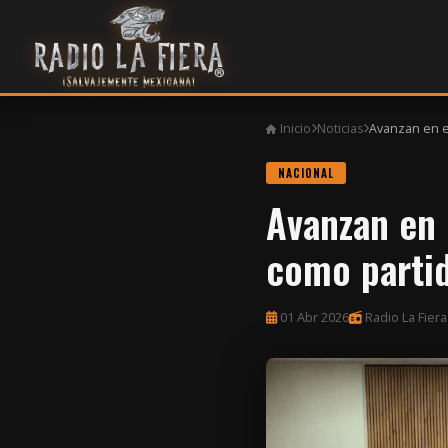
Inicio
Noticias
Avanzan en e
NACIONAL
Avanzan en 
como parti
01 Abr 2026
Radio La Fiera