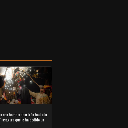
 con bombardear Irán hasta la
n’; asegura que le ha pedido un
o