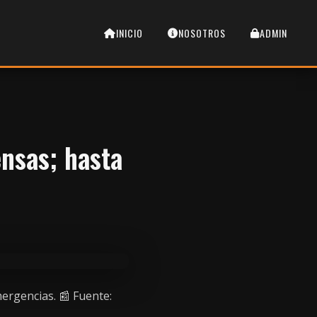
INICIO
NOSOTROS
ADMIN
ensas; hasta
ergencias. 📰 Fuente: