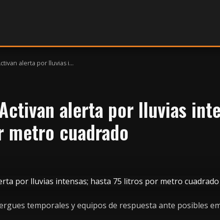
tivan alerta por lluvias i...
Activan alerta por lluvias int
or metro cuadrado
ergues temporales y equipos de respuesta ante posibles em