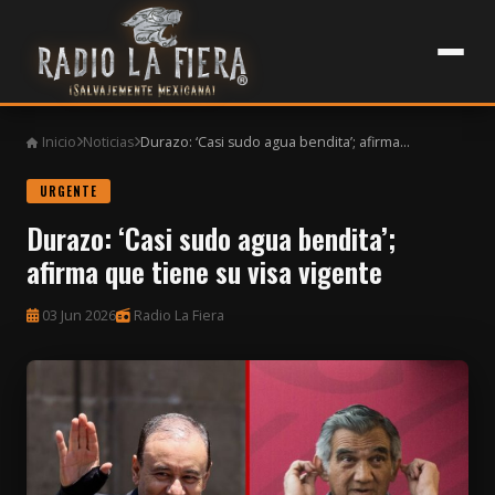
Inicio
Noticias
Durazo: ‘Casi sudo agua bendita’; afirma...
URGENTE
Durazo: ‘Casi sudo agua bendita’;
afirma que tiene su visa vigente
03 Jun 2026
Radio La Fiera