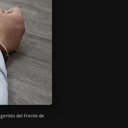
igentes del Frente de