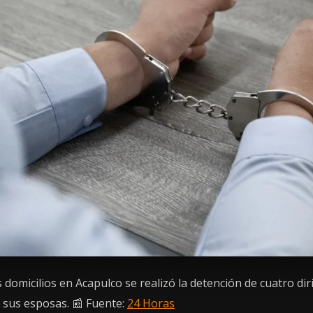
domicilios en Acapulco se realizó la detención de cuatro dir
 sus esposas. 📰 Fuente:
24 Horas