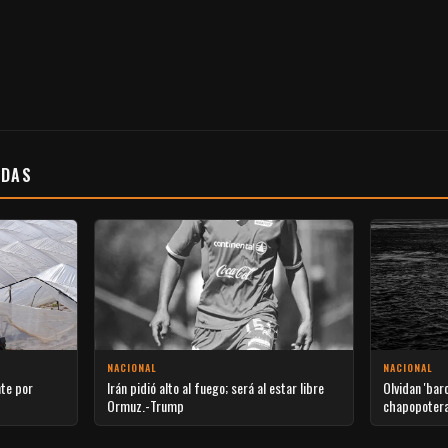
ADAS
NACIONAL
NACIONAL
nte por
Irán pidió alto al fuego; será al estar libre
Olvidan 'bar
Ormuz.-Trump
chapopoter