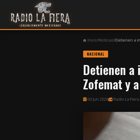
Inicio
Noticias
Detienen a in
NACIONAL
Detienen a 
Zofemat y a
03 Jun 2026
Radio La Fiera